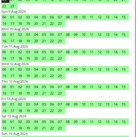
22
23
Sun 9 Aug 2026
00
01
02
03
04
05
06
07
08
09
10
11
12
13
14
15
16
17
18
19
20
21
22
23
Mon 10 Aug 2026
00
01
02
03
04
05
06
07
08
09
10
11
12
13
14
15
16
17
18
19
20
21
22
23
Tue 11 Aug 2026
00
01
02
03
04
05
06
07
08
09
10
11
12
13
14
15
16
17
18
19
20
21
22
23
Wed 12 Aug 2026
00
01
02
03
04
05
06
07
08
09
10
11
12
13
14
15
16
17
18
19
20
21
22
23
Thu 13 Aug 2026
00
01
02
03
04
05
06
07
08
09
10
11
12
13
14
15
16
17
18
19
20
21
22
23
Fri 14 Aug 2026
00
01
02
03
04
05
06
07
08
09
10
11
12
13
14
15
16
17
18
19
20
21
22
23
Sat 15 Aug 2026
00
01
02
03
04
05
06
07
08
09
10
11
12
13
14
15
16
17
18
19
20
21
22
23
Sun 16 Aug 2026