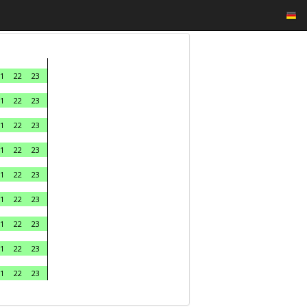
1
22
23
1
22
23
1
22
23
1
22
23
1
22
23
1
22
23
1
22
23
1
22
23
1
22
23