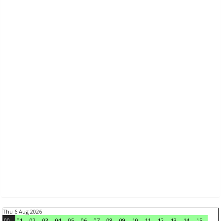
Thu 6 Aug 2026
00
01
02
03
04
05
06
07
08
09
10
11
12
13
14
15