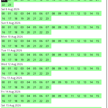
22
23
Sat 8 Aug 2026
00
01
02
03
04
05
06
07
08
09
10
11
12
13
14
15
16
17
18
19
20
21
22
23
Sun 9 Aug 2026
00
01
02
03
04
05
06
07
08
09
10
11
12
13
14
15
16
17
18
19
20
21
22
23
Mon 10 Aug 2026
00
01
02
03
04
05
06
07
08
09
10
11
12
13
14
15
16
17
18
19
20
21
22
23
Tue 11 Aug 2026
00
01
02
03
04
05
06
07
08
09
10
11
12
13
14
15
16
17
18
19
20
21
22
23
Wed 12 Aug 2026
00
01
02
03
04
05
06
07
08
09
10
11
12
13
14
15
16
17
18
19
20
21
22
23
Thu 13 Aug 2026
00
01
02
03
04
05
06
07
08
09
10
11
12
13
14
15
16
17
18
19
20
21
22
23
Fri 14 Aug 2026
00
01
02
03
04
05
06
07
08
09
10
11
12
13
14
15
16
17
18
19
20
21
22
23
Sat 15 Aug 2026