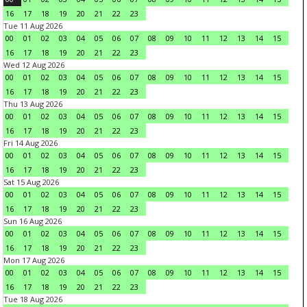
16
17
18
19
20
21
22
23
Tue 11 Aug 2026
00
01
02
03
04
05
06
07
08
09
10
11
12
13
14
15
16
17
18
19
20
21
22
23
Wed 12 Aug 2026
00
01
02
03
04
05
06
07
08
09
10
11
12
13
14
15
16
17
18
19
20
21
22
23
Thu 13 Aug 2026
00
01
02
03
04
05
06
07
08
09
10
11
12
13
14
15
16
17
18
19
20
21
22
23
Fri 14 Aug 2026
00
01
02
03
04
05
06
07
08
09
10
11
12
13
14
15
16
17
18
19
20
21
22
23
Sat 15 Aug 2026
00
01
02
03
04
05
06
07
08
09
10
11
12
13
14
15
16
17
18
19
20
21
22
23
Sun 16 Aug 2026
00
01
02
03
04
05
06
07
08
09
10
11
12
13
14
15
16
17
18
19
20
21
22
23
Mon 17 Aug 2026
00
01
02
03
04
05
06
07
08
09
10
11
12
13
14
15
16
17
18
19
20
21
22
23
Tue 18 Aug 2026