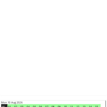
Mon 10 Aug 2026
00
01
02
03
04
05
06
07
08
09
10
11
12
13
14
15