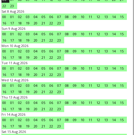
22
23
Sat 8 Aug 2026
00
01
02
03
04
05
06
07
08
09
10
11
12
13
14
15
16
17
18
19
20
21
22
23
Sun 9 Aug 2026
00
01
02
03
04
05
06
07
08
09
10
11
12
13
14
15
16
17
18
19
20
21
22
23
Mon 10 Aug 2026
00
01
02
03
04
05
06
07
08
09
10
11
12
13
14
15
16
17
18
19
20
21
22
23
Tue 11 Aug 2026
00
01
02
03
04
05
06
07
08
09
10
11
12
13
14
15
16
17
18
19
20
21
22
23
Wed 12 Aug 2026
00
01
02
03
04
05
06
07
08
09
10
11
12
13
14
15
16
17
18
19
20
21
22
23
Thu 13 Aug 2026
00
01
02
03
04
05
06
07
08
09
10
11
12
13
14
15
16
17
18
19
20
21
22
23
Fri 14 Aug 2026
00
01
02
03
04
05
06
07
08
09
10
11
12
13
14
15
16
17
18
19
20
21
22
23
Sat 15 Aug 2026