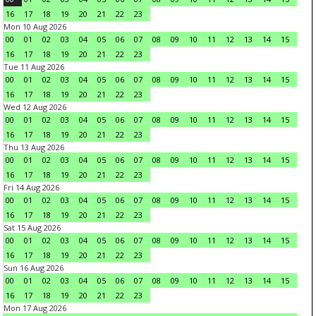
16
17
18
19
20
21
22
23
Mon 10 Aug 2026
00
01
02
03
04
05
06
07
08
09
10
11
12
13
14
15
16
17
18
19
20
21
22
23
Tue 11 Aug 2026
00
01
02
03
04
05
06
07
08
09
10
11
12
13
14
15
16
17
18
19
20
21
22
23
Wed 12 Aug 2026
00
01
02
03
04
05
06
07
08
09
10
11
12
13
14
15
16
17
18
19
20
21
22
23
Thu 13 Aug 2026
00
01
02
03
04
05
06
07
08
09
10
11
12
13
14
15
16
17
18
19
20
21
22
23
Fri 14 Aug 2026
00
01
02
03
04
05
06
07
08
09
10
11
12
13
14
15
16
17
18
19
20
21
22
23
Sat 15 Aug 2026
00
01
02
03
04
05
06
07
08
09
10
11
12
13
14
15
16
17
18
19
20
21
22
23
Sun 16 Aug 2026
00
01
02
03
04
05
06
07
08
09
10
11
12
13
14
15
16
17
18
19
20
21
22
23
Mon 17 Aug 2026