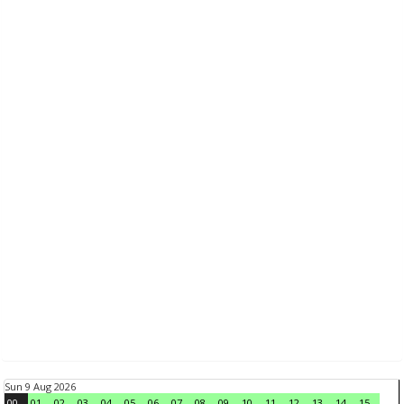
Sun 9 Aug 2026
00
01
02
03
04
05
06
07
08
09
10
11
12
13
14
15