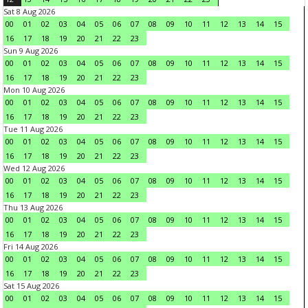
Sat 8 Aug 2026
00
01
02
03
04
05
06
07
08
09
10
11
12
13
14
15
16
17
18
19
20
21
22
23
Sun 9 Aug 2026
00
01
02
03
04
05
06
07
08
09
10
11
12
13
14
15
16
17
18
19
20
21
22
23
Mon 10 Aug 2026
00
01
02
03
04
05
06
07
08
09
10
11
12
13
14
15
16
17
18
19
20
21
22
23
Tue 11 Aug 2026
00
01
02
03
04
05
06
07
08
09
10
11
12
13
14
15
16
17
18
19
20
21
22
23
Wed 12 Aug 2026
00
01
02
03
04
05
06
07
08
09
10
11
12
13
14
15
16
17
18
19
20
21
22
23
Thu 13 Aug 2026
00
01
02
03
04
05
06
07
08
09
10
11
12
13
14
15
16
17
18
19
20
21
22
23
Fri 14 Aug 2026
00
01
02
03
04
05
06
07
08
09
10
11
12
13
14
15
16
17
18
19
20
21
22
23
Sat 15 Aug 2026
00
01
02
03
04
05
06
07
08
09
10
11
12
13
14
15