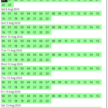
22
23
Sat 8 Aug 2026
00
01
02
03
04
05
06
07
08
09
10
11
12
13
14
15
16
17
18
19
20
21
22
23
Sun 9 Aug 2026
00
01
02
03
04
05
06
07
08
09
10
11
12
13
14
15
16
17
18
19
20
21
22
23
Mon 10 Aug 2026
00
01
02
03
04
05
06
07
08
09
10
11
12
13
14
15
16
17
18
19
20
21
22
23
Tue 11 Aug 2026
00
01
02
03
04
05
06
07
08
09
10
11
12
13
14
15
16
17
18
19
20
21
22
23
Wed 12 Aug 2026
00
01
02
03
04
05
06
07
08
09
10
11
12
13
14
15
16
17
18
19
20
21
22
23
Thu 13 Aug 2026
00
01
02
03
04
05
06
07
08
09
10
11
12
13
14
15
16
17
18
19
20
21
22
23
Fri 14 Aug 2026
00
01
02
03
04
05
06
07
08
09
10
11
12
13
14
15
16
17
18
19
20
21
22
23
Sat 15 Aug 2026