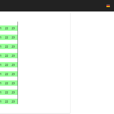
1
22
23
1
22
23
1
22
23
1
22
23
1
22
23
1
22
23
1
22
23
1
22
23
1
22
23