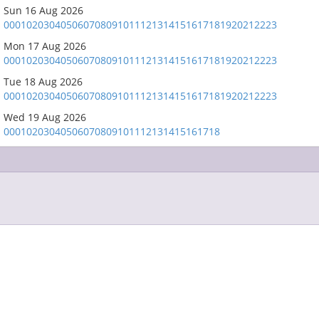
Sun 16 Aug 2026
00
01
02
03
04
05
06
07
08
09
10
11
12
13
14
15
16
17
18
19
20
21
22
23
Mon 17 Aug 2026
00
01
02
03
04
05
06
07
08
09
10
11
12
13
14
15
16
17
18
19
20
21
22
23
Tue 18 Aug 2026
00
01
02
03
04
05
06
07
08
09
10
11
12
13
14
15
16
17
18
19
20
21
22
23
Wed 19 Aug 2026
00
01
02
03
04
05
06
07
08
09
10
11
12
13
14
15
16
17
18