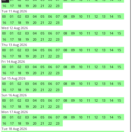
16
17
18
19
20
21
22
23
Tue 11 Aug 2026
00
01
02
03
04
05
06
07
08
09
10
11
12
13
14
15
16
17
18
19
20
21
22
23
Wed 12 Aug 2026
00
01
02
03
04
05
06
07
08
09
10
11
12
13
14
15
16
17
18
19
20
21
22
23
Thu 13 Aug 2026
00
01
02
03
04
05
06
07
08
09
10
11
12
13
14
15
16
17
18
19
20
21
22
23
Fri 14 Aug 2026
00
01
02
03
04
05
06
07
08
09
10
11
12
13
14
15
16
17
18
19
20
21
22
23
Sat 15 Aug 2026
00
01
02
03
04
05
06
07
08
09
10
11
12
13
14
15
16
17
18
19
20
21
22
23
Sun 16 Aug 2026
00
01
02
03
04
05
06
07
08
09
10
11
12
13
14
15
16
17
18
19
20
21
22
23
Mon 17 Aug 2026
00
01
02
03
04
05
06
07
08
09
10
11
12
13
14
15
16
17
18
19
20
21
22
23
Tue 18 Aug 2026