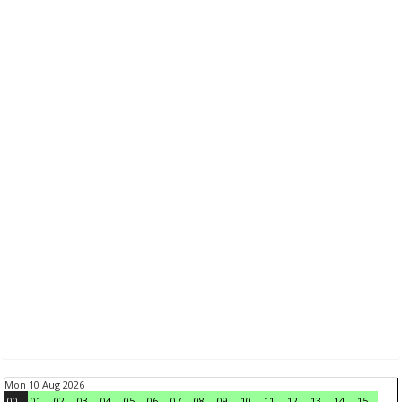
Mon 10 Aug 2026
00
01
02
03
04
05
06
07
08
09
10
11
12
13
14
15