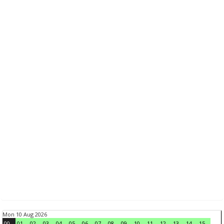
Mon 10 Aug 2026
00
01
02
03
04
05
06
07
08
09
10
11
12
13
14
15