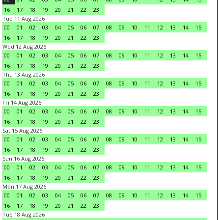
16
17
18
19
20
21
22
23
Tue 11 Aug 2026
00
01
02
03
04
05
06
07
08
09
10
11
12
13
14
15
16
17
18
19
20
21
22
23
Wed 12 Aug 2026
00
01
02
03
04
05
06
07
08
09
10
11
12
13
14
15
16
17
18
19
20
21
22
23
Thu 13 Aug 2026
00
01
02
03
04
05
06
07
08
09
10
11
12
13
14
15
16
17
18
19
20
21
22
23
Fri 14 Aug 2026
00
01
02
03
04
05
06
07
08
09
10
11
12
13
14
15
16
17
18
19
20
21
22
23
Sat 15 Aug 2026
00
01
02
03
04
05
06
07
08
09
10
11
12
13
14
15
16
17
18
19
20
21
22
23
Sun 16 Aug 2026
00
01
02
03
04
05
06
07
08
09
10
11
12
13
14
15
16
17
18
19
20
21
22
23
Mon 17 Aug 2026
00
01
02
03
04
05
06
07
08
09
10
11
12
13
14
15
16
17
18
19
20
21
22
23
Tue 18 Aug 2026