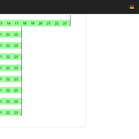
15
16
17
18
19
20
21
22
23
1
22
23
1
22
23
1
22
23
1
22
23
1
22
23
1
22
23
1
22
23
1
22
23