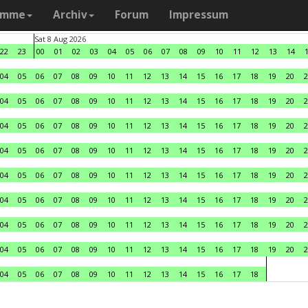
amme
Archiv
Forum
Impressum
Sat 8 Aug 2026
22
23
00
01
02
03
04
05
06
07
08
09
10
11
12
13
14
04
05
06
07
08
09
10
11
12
13
14
15
16
17
18
19
20
2
04
05
06
07
08
09
10
11
12
13
14
15
16
17
18
19
20
2
04
05
06
07
08
09
10
11
12
13
14
15
16
17
18
19
20
2
04
05
06
07
08
09
10
11
12
13
14
15
16
17
18
19
20
2
04
05
06
07
08
09
10
11
12
13
14
15
16
17
18
19
20
2
04
05
06
07
08
09
10
11
12
13
14
15
16
17
18
19
20
2
04
05
06
07
08
09
10
11
12
13
14
15
16
17
18
19
20
2
04
05
06
07
08
09
10
11
12
13
14
15
16
17
18
19
20
2
04
05
06
07
08
09
10
11
12
13
14
15
16
17
18