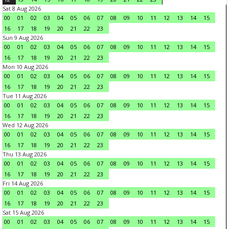
Sat 8 Aug 2026
00
01
02
03
04
05
06
07
08
09
10
11
12
13
14
15
16
17
18
19
20
21
22
23
Sun 9 Aug 2026
00
01
02
03
04
05
06
07
08
09
10
11
12
13
14
15
16
17
18
19
20
21
22
23
Mon 10 Aug 2026
00
01
02
03
04
05
06
07
08
09
10
11
12
13
14
15
16
17
18
19
20
21
22
23
Tue 11 Aug 2026
00
01
02
03
04
05
06
07
08
09
10
11
12
13
14
15
16
17
18
19
20
21
22
23
Wed 12 Aug 2026
00
01
02
03
04
05
06
07
08
09
10
11
12
13
14
15
16
17
18
19
20
21
22
23
Thu 13 Aug 2026
00
01
02
03
04
05
06
07
08
09
10
11
12
13
14
15
16
17
18
19
20
21
22
23
Fri 14 Aug 2026
00
01
02
03
04
05
06
07
08
09
10
11
12
13
14
15
16
17
18
19
20
21
22
23
Sat 15 Aug 2026
00
01
02
03
04
05
06
07
08
09
10
11
12
13
14
15