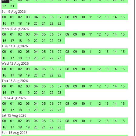
22
23
Sun 9 Aug 2026
00
01
02
03
04
05
06
07
08
09
10
11
12
13
14
15
16
17
18
19
20
21
22
23
Mon 10 Aug 2026
00
01
02
03
04
05
06
07
08
09
10
11
12
13
14
15
16
17
18
19
20
21
22
23
Tue 11 Aug 2026
00
01
02
03
04
05
06
07
08
09
10
11
12
13
14
15
16
17
18
19
20
21
22
23
Wed 12 Aug 2026
00
01
02
03
04
05
06
07
08
09
10
11
12
13
14
15
16
17
18
19
20
21
22
23
Thu 13 Aug 2026
00
01
02
03
04
05
06
07
08
09
10
11
12
13
14
15
16
17
18
19
20
21
22
23
Fri 14 Aug 2026
00
01
02
03
04
05
06
07
08
09
10
11
12
13
14
15
16
17
18
19
20
21
22
23
Sat 15 Aug 2026
00
01
02
03
04
05
06
07
08
09
10
11
12
13
14
15
16
17
18
19
20
21
22
23
Sun 16 Aug 2026