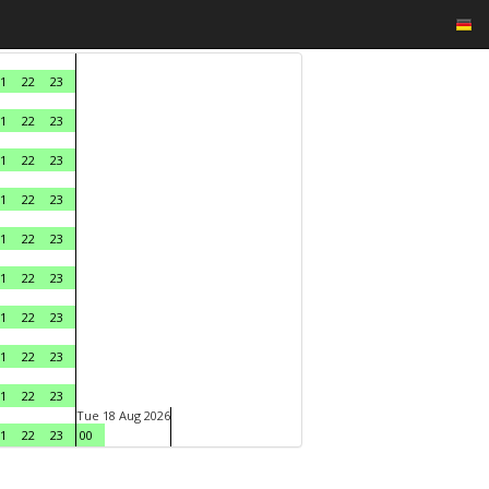
1
22
23
1
22
23
1
22
23
1
22
23
1
22
23
1
22
23
1
22
23
1
22
23
1
22
23
Tue 18 Aug 2026
1
22
23
00