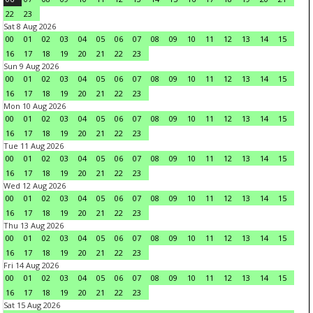
22
23
Sat 8 Aug 2026
00
01
02
03
04
05
06
07
08
09
10
11
12
13
14
15
16
17
18
19
20
21
22
23
Sun 9 Aug 2026
00
01
02
03
04
05
06
07
08
09
10
11
12
13
14
15
16
17
18
19
20
21
22
23
Mon 10 Aug 2026
00
01
02
03
04
05
06
07
08
09
10
11
12
13
14
15
16
17
18
19
20
21
22
23
Tue 11 Aug 2026
00
01
02
03
04
05
06
07
08
09
10
11
12
13
14
15
16
17
18
19
20
21
22
23
Wed 12 Aug 2026
00
01
02
03
04
05
06
07
08
09
10
11
12
13
14
15
16
17
18
19
20
21
22
23
Thu 13 Aug 2026
00
01
02
03
04
05
06
07
08
09
10
11
12
13
14
15
16
17
18
19
20
21
22
23
Fri 14 Aug 2026
00
01
02
03
04
05
06
07
08
09
10
11
12
13
14
15
16
17
18
19
20
21
22
23
Sat 15 Aug 2026