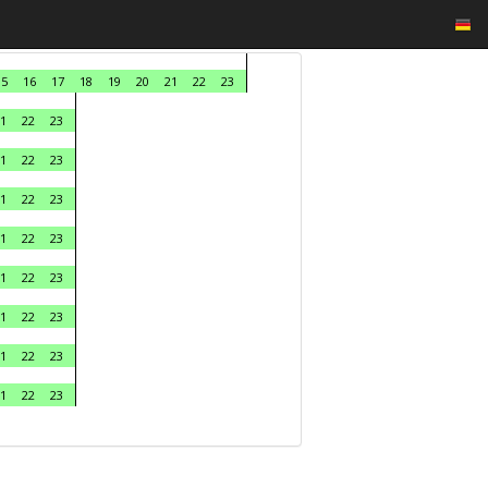
15
16
17
18
19
20
21
22
23
1
22
23
1
22
23
1
22
23
1
22
23
1
22
23
1
22
23
1
22
23
1
22
23