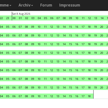
amme
Archiv
Forum
Impressum
Sat 8 Aug 2026
22
23
00
01
02
03
04
05
06
07
08
09
10
11
12
13
14
04
05
06
07
08
09
10
11
12
13
14
15
16
17
18
19
20
2
04
05
06
07
08
09
10
11
12
13
14
15
16
17
18
19
20
2
04
05
06
07
08
09
10
11
12
13
14
15
16
17
18
19
20
2
04
05
06
07
08
09
10
11
12
13
14
15
16
17
18
19
20
2
04
05
06
07
08
09
10
11
12
13
14
15
16
17
18
19
20
2
04
05
06
07
08
09
10
11
12
13
14
15
16
17
18
19
20
2
04
05
06
07
08
09
10
11
12
13
14
15
16
17
18
19
20
2
04
05
06
07
08
09
10
11
12
13
14
15
16
17
18
19
20
2
04
05
06
07
08
09
10
11
12
13
14
15
16
17
18