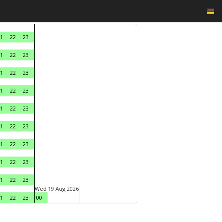
1
22
23
1
22
23
1
22
23
1
22
23
1
22
23
1
22
23
1
22
23
1
22
23
1
22
23
Wed 19 Aug 2026
1
22
23
00