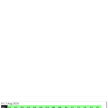
Fri 7 Aug 2026
00
01
02
03
04
05
06
07
08
09
10
11
12
13
14
15