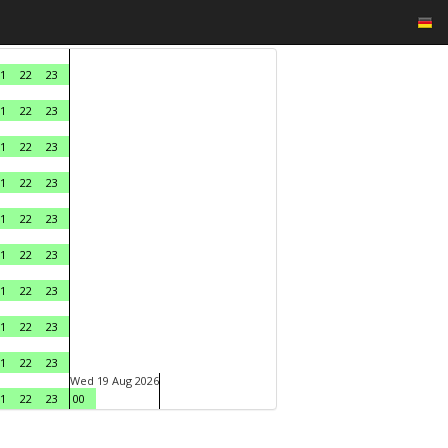
1
22
23
1
22
23
1
22
23
1
22
23
1
22
23
1
22
23
1
22
23
1
22
23
1
22
23
Wed 19 Aug 2026
1
22
23
00