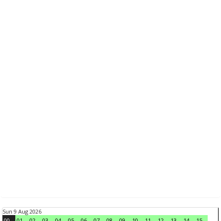
Sun 9 Aug 2026
00
01
02
03
04
05
06
07
08
09
10
11
12
13
14
15