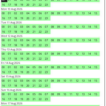
16
17
18
19
20
21
22
23
Mon 10 Aug 2026
00
01
02
03
04
05
06
07
08
09
10
11
12
13
14
15
16
17
18
19
20
21
22
23
Tue 11 Aug 2026
00
01
02
03
04
05
06
07
08
09
10
11
12
13
14
15
16
17
18
19
20
21
22
23
Wed 12 Aug 2026
00
01
02
03
04
05
06
07
08
09
10
11
12
13
14
15
16
17
18
19
20
21
22
23
Thu 13 Aug 2026
00
01
02
03
04
05
06
07
08
09
10
11
12
13
14
15
16
17
18
19
20
21
22
23
Fri 14 Aug 2026
00
01
02
03
04
05
06
07
08
09
10
11
12
13
14
15
16
17
18
19
20
21
22
23
Sat 15 Aug 2026
00
01
02
03
04
05
06
07
08
09
10
11
12
13
14
15
16
17
18
19
20
21
22
23
Sun 16 Aug 2026
00
01
02
03
04
05
06
07
08
09
10
11
12
13
14
15
16
17
18
19
20
21
22
23
Mon 17 Aug 2026