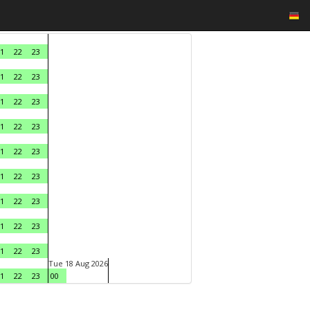
1
22
23
1
22
23
1
22
23
1
22
23
1
22
23
1
22
23
1
22
23
1
22
23
1
22
23
Tue 18 Aug 2026
1
22
23
00