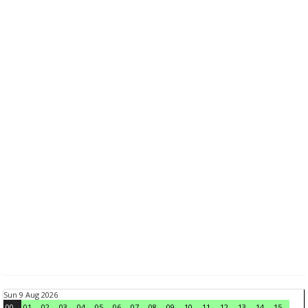
Sun 9 Aug 2026
00
01
02
03
04
05
06
07
08
09
10
11
12
13
14
15