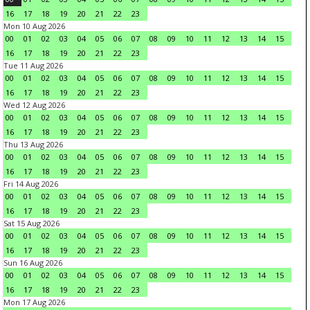
16
17
18
19
20
21
22
23
Mon 10 Aug 2026
00
01
02
03
04
05
06
07
08
09
10
11
12
13
14
15
16
17
18
19
20
21
22
23
Tue 11 Aug 2026
00
01
02
03
04
05
06
07
08
09
10
11
12
13
14
15
16
17
18
19
20
21
22
23
Wed 12 Aug 2026
00
01
02
03
04
05
06
07
08
09
10
11
12
13
14
15
16
17
18
19
20
21
22
23
Thu 13 Aug 2026
00
01
02
03
04
05
06
07
08
09
10
11
12
13
14
15
16
17
18
19
20
21
22
23
Fri 14 Aug 2026
00
01
02
03
04
05
06
07
08
09
10
11
12
13
14
15
16
17
18
19
20
21
22
23
Sat 15 Aug 2026
00
01
02
03
04
05
06
07
08
09
10
11
12
13
14
15
16
17
18
19
20
21
22
23
Sun 16 Aug 2026
00
01
02
03
04
05
06
07
08
09
10
11
12
13
14
15
16
17
18
19
20
21
22
23
Mon 17 Aug 2026