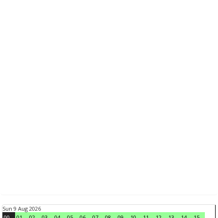
Sun 9 Aug 2026
00
01
02
03
04
05
06
07
08
09
10
11
12
13
14
15