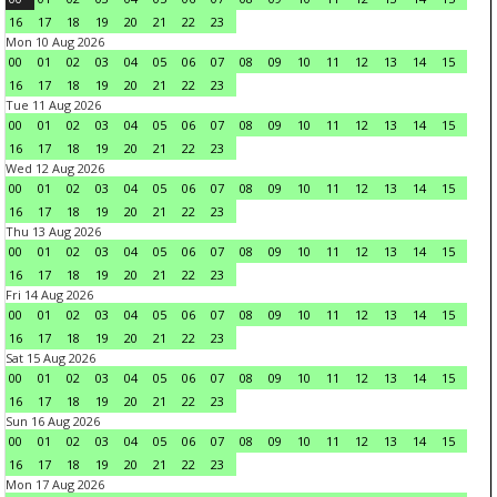
16
17
18
19
20
21
22
23
Mon 10 Aug 2026
00
01
02
03
04
05
06
07
08
09
10
11
12
13
14
15
16
17
18
19
20
21
22
23
Tue 11 Aug 2026
00
01
02
03
04
05
06
07
08
09
10
11
12
13
14
15
16
17
18
19
20
21
22
23
Wed 12 Aug 2026
00
01
02
03
04
05
06
07
08
09
10
11
12
13
14
15
16
17
18
19
20
21
22
23
Thu 13 Aug 2026
00
01
02
03
04
05
06
07
08
09
10
11
12
13
14
15
16
17
18
19
20
21
22
23
Fri 14 Aug 2026
00
01
02
03
04
05
06
07
08
09
10
11
12
13
14
15
16
17
18
19
20
21
22
23
Sat 15 Aug 2026
00
01
02
03
04
05
06
07
08
09
10
11
12
13
14
15
16
17
18
19
20
21
22
23
Sun 16 Aug 2026
00
01
02
03
04
05
06
07
08
09
10
11
12
13
14
15
16
17
18
19
20
21
22
23
Mon 17 Aug 2026