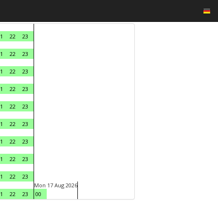
1
22
23
1
22
23
1
22
23
1
22
23
1
22
23
1
22
23
1
22
23
1
22
23
1
22
23
Mon 17 Aug 2026
1
22
23
00