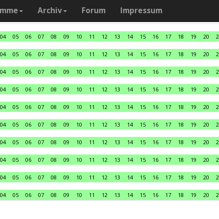
amme
Archiv
Forum
Impressum
04
05
06
07
08
09
10
11
12
13
14
15
16
17
18
19
20
2
04
05
06
07
08
09
10
11
12
13
14
15
16
17
18
19
20
2
04
05
06
07
08
09
10
11
12
13
14
15
16
17
18
19
20
2
04
05
06
07
08
09
10
11
12
13
14
15
16
17
18
19
20
2
04
05
06
07
08
09
10
11
12
13
14
15
16
17
18
19
20
2
04
05
06
07
08
09
10
11
12
13
14
15
16
17
18
19
20
2
04
05
06
07
08
09
10
11
12
13
14
15
16
17
18
19
20
2
04
05
06
07
08
09
10
11
12
13
14
15
16
17
18
19
20
2
04
05
06
07
08
09
10
11
12
13
14
15
16
17
18
19
20
2
04
05
06
07
08
09
10
11
12
13
14
15
16
17
18
19
20
2