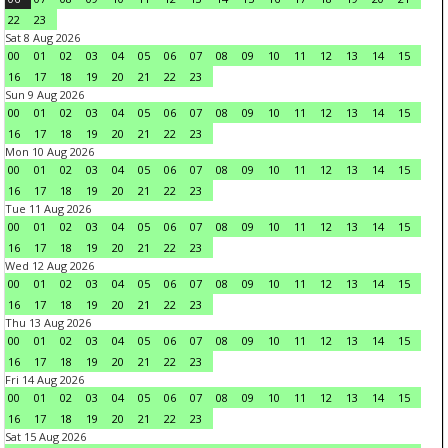
22
23
Sat 8 Aug 2026
00
01
02
03
04
05
06
07
08
09
10
11
12
13
14
15
16
17
18
19
20
21
22
23
Sun 9 Aug 2026
00
01
02
03
04
05
06
07
08
09
10
11
12
13
14
15
16
17
18
19
20
21
22
23
Mon 10 Aug 2026
00
01
02
03
04
05
06
07
08
09
10
11
12
13
14
15
16
17
18
19
20
21
22
23
Tue 11 Aug 2026
00
01
02
03
04
05
06
07
08
09
10
11
12
13
14
15
16
17
18
19
20
21
22
23
Wed 12 Aug 2026
00
01
02
03
04
05
06
07
08
09
10
11
12
13
14
15
16
17
18
19
20
21
22
23
Thu 13 Aug 2026
00
01
02
03
04
05
06
07
08
09
10
11
12
13
14
15
16
17
18
19
20
21
22
23
Fri 14 Aug 2026
00
01
02
03
04
05
06
07
08
09
10
11
12
13
14
15
16
17
18
19
20
21
22
23
Sat 15 Aug 2026