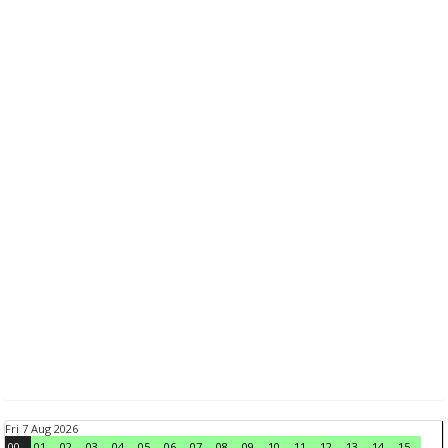
Fri 7 Aug 2026
00
01
02
03
04
05
06
07
08
09
10
11
12
13
14
15