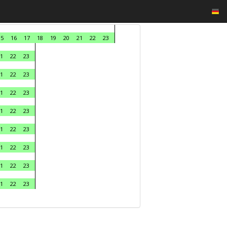
15
16
17
18
19
20
21
22
23
1
22
23
1
22
23
1
22
23
1
22
23
1
22
23
1
22
23
1
22
23
1
22
23