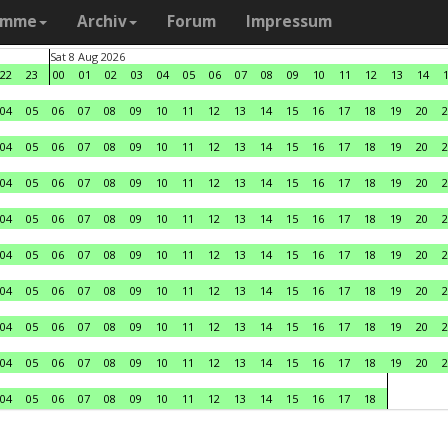
amme
Archiv
Forum
Impressum
Sat 8 Aug 2026
22
23
00
01
02
03
04
05
06
07
08
09
10
11
12
13
14
04
05
06
07
08
09
10
11
12
13
14
15
16
17
18
19
20
2
04
05
06
07
08
09
10
11
12
13
14
15
16
17
18
19
20
2
04
05
06
07
08
09
10
11
12
13
14
15
16
17
18
19
20
2
04
05
06
07
08
09
10
11
12
13
14
15
16
17
18
19
20
2
04
05
06
07
08
09
10
11
12
13
14
15
16
17
18
19
20
2
04
05
06
07
08
09
10
11
12
13
14
15
16
17
18
19
20
2
04
05
06
07
08
09
10
11
12
13
14
15
16
17
18
19
20
2
04
05
06
07
08
09
10
11
12
13
14
15
16
17
18
19
20
2
04
05
06
07
08
09
10
11
12
13
14
15
16
17
18