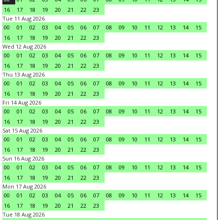
16
17
18
19
20
21
22
23
Tue 11 Aug 2026
00
01
02
03
04
05
06
07
08
09
10
11
12
13
14
15
16
17
18
19
20
21
22
23
Wed 12 Aug 2026
00
01
02
03
04
05
06
07
08
09
10
11
12
13
14
15
16
17
18
19
20
21
22
23
Thu 13 Aug 2026
00
01
02
03
04
05
06
07
08
09
10
11
12
13
14
15
16
17
18
19
20
21
22
23
Fri 14 Aug 2026
00
01
02
03
04
05
06
07
08
09
10
11
12
13
14
15
16
17
18
19
20
21
22
23
Sat 15 Aug 2026
00
01
02
03
04
05
06
07
08
09
10
11
12
13
14
15
16
17
18
19
20
21
22
23
Sun 16 Aug 2026
00
01
02
03
04
05
06
07
08
09
10
11
12
13
14
15
16
17
18
19
20
21
22
23
Mon 17 Aug 2026
00
01
02
03
04
05
06
07
08
09
10
11
12
13
14
15
16
17
18
19
20
21
22
23
Tue 18 Aug 2026