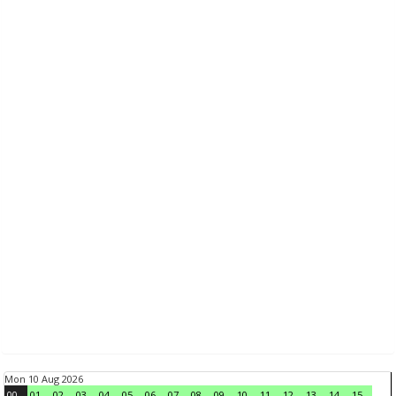
Mon 10 Aug 2026
00
01
02
03
04
05
06
07
08
09
10
11
12
13
14
15