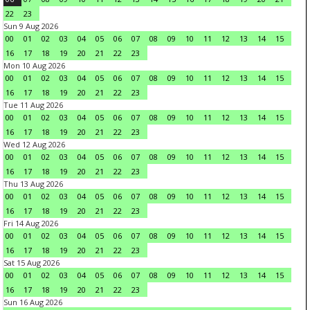
22
23
Sun 9 Aug 2026
00
01
02
03
04
05
06
07
08
09
10
11
12
13
14
15
16
17
18
19
20
21
22
23
Mon 10 Aug 2026
00
01
02
03
04
05
06
07
08
09
10
11
12
13
14
15
16
17
18
19
20
21
22
23
Tue 11 Aug 2026
00
01
02
03
04
05
06
07
08
09
10
11
12
13
14
15
16
17
18
19
20
21
22
23
Wed 12 Aug 2026
00
01
02
03
04
05
06
07
08
09
10
11
12
13
14
15
16
17
18
19
20
21
22
23
Thu 13 Aug 2026
00
01
02
03
04
05
06
07
08
09
10
11
12
13
14
15
16
17
18
19
20
21
22
23
Fri 14 Aug 2026
00
01
02
03
04
05
06
07
08
09
10
11
12
13
14
15
16
17
18
19
20
21
22
23
Sat 15 Aug 2026
00
01
02
03
04
05
06
07
08
09
10
11
12
13
14
15
16
17
18
19
20
21
22
23
Sun 16 Aug 2026