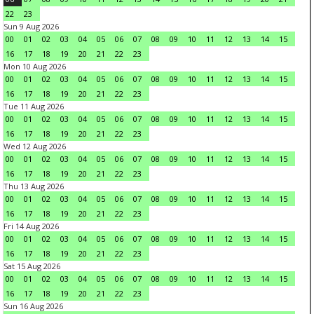
22
23
Sun 9 Aug 2026
00
01
02
03
04
05
06
07
08
09
10
11
12
13
14
15
16
17
18
19
20
21
22
23
Mon 10 Aug 2026
00
01
02
03
04
05
06
07
08
09
10
11
12
13
14
15
16
17
18
19
20
21
22
23
Tue 11 Aug 2026
00
01
02
03
04
05
06
07
08
09
10
11
12
13
14
15
16
17
18
19
20
21
22
23
Wed 12 Aug 2026
00
01
02
03
04
05
06
07
08
09
10
11
12
13
14
15
16
17
18
19
20
21
22
23
Thu 13 Aug 2026
00
01
02
03
04
05
06
07
08
09
10
11
12
13
14
15
16
17
18
19
20
21
22
23
Fri 14 Aug 2026
00
01
02
03
04
05
06
07
08
09
10
11
12
13
14
15
16
17
18
19
20
21
22
23
Sat 15 Aug 2026
00
01
02
03
04
05
06
07
08
09
10
11
12
13
14
15
16
17
18
19
20
21
22
23
Sun 16 Aug 2026