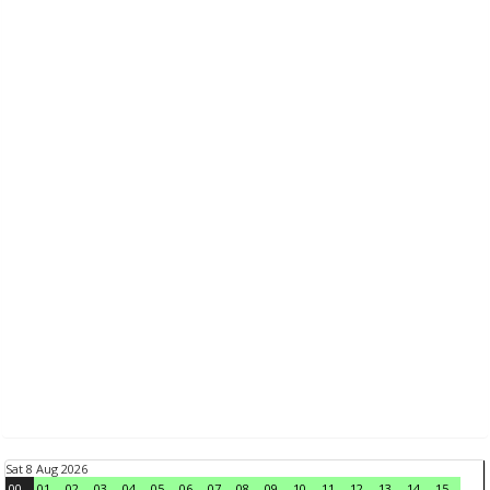
Sat 8 Aug 2026
00
01
02
03
04
05
06
07
08
09
10
11
12
13
14
15