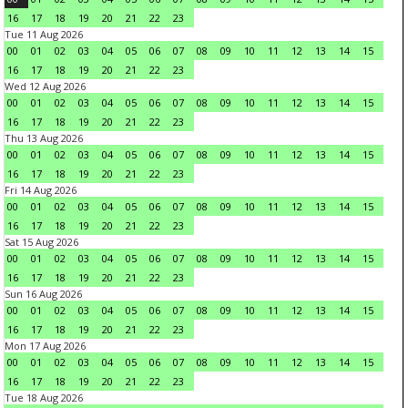
16
17
18
19
20
21
22
23
Tue 11 Aug 2026
00
01
02
03
04
05
06
07
08
09
10
11
12
13
14
15
16
17
18
19
20
21
22
23
Wed 12 Aug 2026
00
01
02
03
04
05
06
07
08
09
10
11
12
13
14
15
16
17
18
19
20
21
22
23
Thu 13 Aug 2026
00
01
02
03
04
05
06
07
08
09
10
11
12
13
14
15
16
17
18
19
20
21
22
23
Fri 14 Aug 2026
00
01
02
03
04
05
06
07
08
09
10
11
12
13
14
15
16
17
18
19
20
21
22
23
Sat 15 Aug 2026
00
01
02
03
04
05
06
07
08
09
10
11
12
13
14
15
16
17
18
19
20
21
22
23
Sun 16 Aug 2026
00
01
02
03
04
05
06
07
08
09
10
11
12
13
14
15
16
17
18
19
20
21
22
23
Mon 17 Aug 2026
00
01
02
03
04
05
06
07
08
09
10
11
12
13
14
15
16
17
18
19
20
21
22
23
Tue 18 Aug 2026