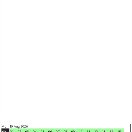
Mon 10 Aug 2026
00
01
02
03
04
05
06
07
08
09
10
11
12
13
14
15