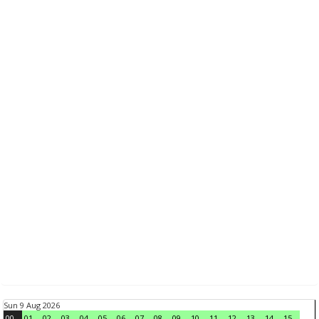
Sun 9 Aug 2026
00
01
02
03
04
05
06
07
08
09
10
11
12
13
14
15