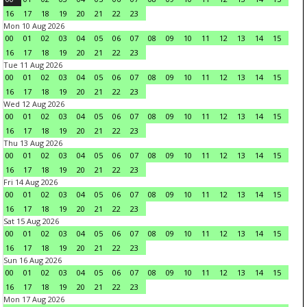
16
17
18
19
20
21
22
23
Mon 10 Aug 2026
00
01
02
03
04
05
06
07
08
09
10
11
12
13
14
15
16
17
18
19
20
21
22
23
Tue 11 Aug 2026
00
01
02
03
04
05
06
07
08
09
10
11
12
13
14
15
16
17
18
19
20
21
22
23
Wed 12 Aug 2026
00
01
02
03
04
05
06
07
08
09
10
11
12
13
14
15
16
17
18
19
20
21
22
23
Thu 13 Aug 2026
00
01
02
03
04
05
06
07
08
09
10
11
12
13
14
15
16
17
18
19
20
21
22
23
Fri 14 Aug 2026
00
01
02
03
04
05
06
07
08
09
10
11
12
13
14
15
16
17
18
19
20
21
22
23
Sat 15 Aug 2026
00
01
02
03
04
05
06
07
08
09
10
11
12
13
14
15
16
17
18
19
20
21
22
23
Sun 16 Aug 2026
00
01
02
03
04
05
06
07
08
09
10
11
12
13
14
15
16
17
18
19
20
21
22
23
Mon 17 Aug 2026