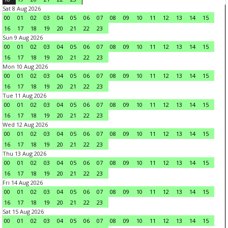
Sat 8 Aug 2026
00
01
02
03
04
05
06
07
08
09
10
11
12
13
14
15
16
17
18
19
20
21
22
23
Sun 9 Aug 2026
00
01
02
03
04
05
06
07
08
09
10
11
12
13
14
15
16
17
18
19
20
21
22
23
Mon 10 Aug 2026
00
01
02
03
04
05
06
07
08
09
10
11
12
13
14
15
16
17
18
19
20
21
22
23
Tue 11 Aug 2026
00
01
02
03
04
05
06
07
08
09
10
11
12
13
14
15
16
17
18
19
20
21
22
23
Wed 12 Aug 2026
00
01
02
03
04
05
06
07
08
09
10
11
12
13
14
15
16
17
18
19
20
21
22
23
Thu 13 Aug 2026
00
01
02
03
04
05
06
07
08
09
10
11
12
13
14
15
16
17
18
19
20
21
22
23
Fri 14 Aug 2026
00
01
02
03
04
05
06
07
08
09
10
11
12
13
14
15
16
17
18
19
20
21
22
23
Sat 15 Aug 2026
00
01
02
03
04
05
06
07
08
09
10
11
12
13
14
15