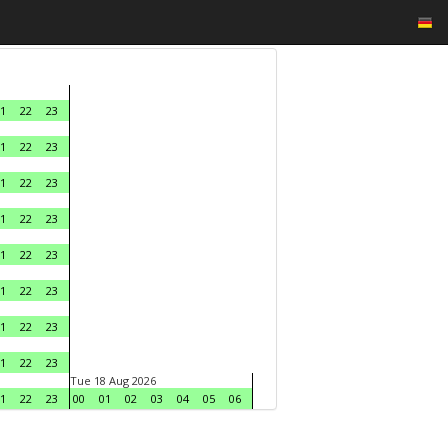
1
22
23
1
22
23
1
22
23
1
22
23
1
22
23
1
22
23
1
22
23
1
22
23
Tue 18 Aug 2026
1
22
23
00
01
02
03
04
05
06