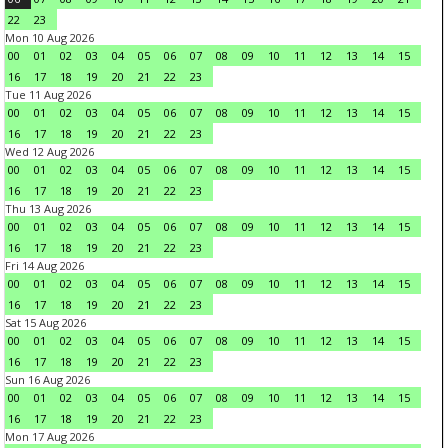
22
23
Mon 10 Aug 2026
00
01
02
03
04
05
06
07
08
09
10
11
12
13
14
15
16
17
18
19
20
21
22
23
Tue 11 Aug 2026
00
01
02
03
04
05
06
07
08
09
10
11
12
13
14
15
16
17
18
19
20
21
22
23
Wed 12 Aug 2026
00
01
02
03
04
05
06
07
08
09
10
11
12
13
14
15
16
17
18
19
20
21
22
23
Thu 13 Aug 2026
00
01
02
03
04
05
06
07
08
09
10
11
12
13
14
15
16
17
18
19
20
21
22
23
Fri 14 Aug 2026
00
01
02
03
04
05
06
07
08
09
10
11
12
13
14
15
16
17
18
19
20
21
22
23
Sat 15 Aug 2026
00
01
02
03
04
05
06
07
08
09
10
11
12
13
14
15
16
17
18
19
20
21
22
23
Sun 16 Aug 2026
00
01
02
03
04
05
06
07
08
09
10
11
12
13
14
15
16
17
18
19
20
21
22
23
Mon 17 Aug 2026