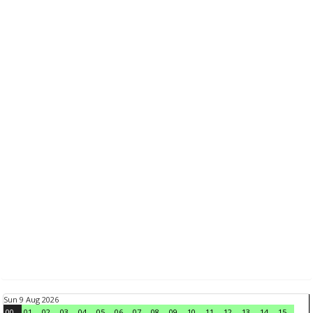
Sun 9 Aug 2026
00
01
02
03
04
05
06
07
08
09
10
11
12
13
14
15