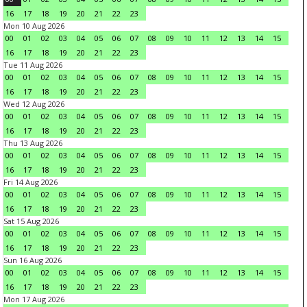
16
17
18
19
20
21
22
23
Mon 10 Aug 2026
00
01
02
03
04
05
06
07
08
09
10
11
12
13
14
15
16
17
18
19
20
21
22
23
Tue 11 Aug 2026
00
01
02
03
04
05
06
07
08
09
10
11
12
13
14
15
16
17
18
19
20
21
22
23
Wed 12 Aug 2026
00
01
02
03
04
05
06
07
08
09
10
11
12
13
14
15
16
17
18
19
20
21
22
23
Thu 13 Aug 2026
00
01
02
03
04
05
06
07
08
09
10
11
12
13
14
15
16
17
18
19
20
21
22
23
Fri 14 Aug 2026
00
01
02
03
04
05
06
07
08
09
10
11
12
13
14
15
16
17
18
19
20
21
22
23
Sat 15 Aug 2026
00
01
02
03
04
05
06
07
08
09
10
11
12
13
14
15
16
17
18
19
20
21
22
23
Sun 16 Aug 2026
00
01
02
03
04
05
06
07
08
09
10
11
12
13
14
15
16
17
18
19
20
21
22
23
Mon 17 Aug 2026