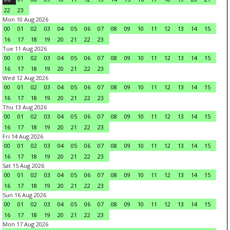
22
23
Mon 10 Aug 2026
00
01
02
03
04
05
06
07
08
09
10
11
12
13
14
15
16
17
18
19
20
21
22
23
Tue 11 Aug 2026
00
01
02
03
04
05
06
07
08
09
10
11
12
13
14
15
16
17
18
19
20
21
22
23
Wed 12 Aug 2026
00
01
02
03
04
05
06
07
08
09
10
11
12
13
14
15
16
17
18
19
20
21
22
23
Thu 13 Aug 2026
00
01
02
03
04
05
06
07
08
09
10
11
12
13
14
15
16
17
18
19
20
21
22
23
Fri 14 Aug 2026
00
01
02
03
04
05
06
07
08
09
10
11
12
13
14
15
16
17
18
19
20
21
22
23
Sat 15 Aug 2026
00
01
02
03
04
05
06
07
08
09
10
11
12
13
14
15
16
17
18
19
20
21
22
23
Sun 16 Aug 2026
00
01
02
03
04
05
06
07
08
09
10
11
12
13
14
15
16
17
18
19
20
21
22
23
Mon 17 Aug 2026