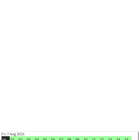
Fri 7 Aug 2026
00
01
02
03
04
05
06
07
08
09
10
11
12
13
14
15