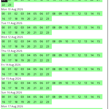
22
23
Mon 10 Aug 2026
00
01
02
03
04
05
06
07
08
09
10
11
12
13
14
15
16
17
18
19
20
21
22
23
Tue 11 Aug 2026
00
01
02
03
04
05
06
07
08
09
10
11
12
13
14
15
16
17
18
19
20
21
22
23
Wed 12 Aug 2026
00
01
02
03
04
05
06
07
08
09
10
11
12
13
14
15
16
17
18
19
20
21
22
23
Thu 13 Aug 2026
00
01
02
03
04
05
06
07
08
09
10
11
12
13
14
15
16
17
18
19
20
21
22
23
Fri 14 Aug 2026
00
01
02
03
04
05
06
07
08
09
10
11
12
13
14
15
16
17
18
19
20
21
22
23
Sat 15 Aug 2026
00
01
02
03
04
05
06
07
08
09
10
11
12
13
14
15
16
17
18
19
20
21
22
23
Sun 16 Aug 2026
00
01
02
03
04
05
06
07
08
09
10
11
12
13
14
15
16
17
18
19
20
21
22
23
Mon 17 Aug 2026