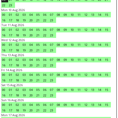
22
23
Mon 10 Aug 2026
00
01
02
03
04
05
06
07
08
09
10
11
12
13
14
15
16
17
18
19
20
21
22
23
Tue 11 Aug 2026
00
01
02
03
04
05
06
07
08
09
10
11
12
13
14
15
16
17
18
19
20
21
22
23
Wed 12 Aug 2026
00
01
02
03
04
05
06
07
08
09
10
11
12
13
14
15
16
17
18
19
20
21
22
23
Thu 13 Aug 2026
00
01
02
03
04
05
06
07
08
09
10
11
12
13
14
15
16
17
18
19
20
21
22
23
Fri 14 Aug 2026
00
01
02
03
04
05
06
07
08
09
10
11
12
13
14
15
16
17
18
19
20
21
22
23
Sat 15 Aug 2026
00
01
02
03
04
05
06
07
08
09
10
11
12
13
14
15
16
17
18
19
20
21
22
23
Sun 16 Aug 2026
00
01
02
03
04
05
06
07
08
09
10
11
12
13
14
15
16
17
18
19
20
21
22
23
Mon 17 Aug 2026