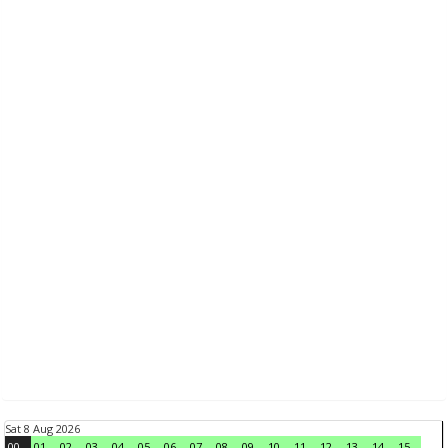
Sat 8 Aug 2026
00
01
02
03
04
05
06
07
08
09
10
11
12
13
14
15