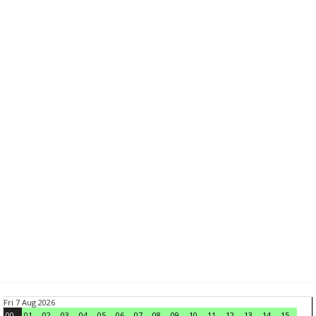
Fri 7 Aug 2026
00
01
02
03
04
05
06
07
08
09
10
11
12
13
14
15