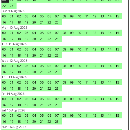
22
23
Sun 9 Aug 2026
00
01
02
03
04
05
06
07
08
09
10
11
12
13
14
15
16
17
18
19
20
21
22
23
Mon 10 Aug 2026
00
01
02
03
04
05
06
07
08
09
10
11
12
13
14
15
16
17
18
19
20
21
22
23
Tue 11 Aug 2026
00
01
02
03
04
05
06
07
08
09
10
11
12
13
14
15
16
17
18
19
20
21
22
23
Wed 12 Aug 2026
00
01
02
03
04
05
06
07
08
09
10
11
12
13
14
15
16
17
18
19
20
21
22
23
Thu 13 Aug 2026
00
01
02
03
04
05
06
07
08
09
10
11
12
13
14
15
16
17
18
19
20
21
22
23
Fri 14 Aug 2026
00
01
02
03
04
05
06
07
08
09
10
11
12
13
14
15
16
17
18
19
20
21
22
23
Sat 15 Aug 2026
00
01
02
03
04
05
06
07
08
09
10
11
12
13
14
15
16
17
18
19
20
21
22
23
Sun 16 Aug 2026