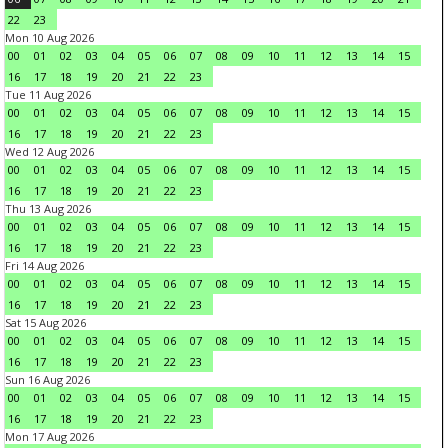
22
23
Mon 10 Aug 2026
00
01
02
03
04
05
06
07
08
09
10
11
12
13
14
15
16
17
18
19
20
21
22
23
Tue 11 Aug 2026
00
01
02
03
04
05
06
07
08
09
10
11
12
13
14
15
16
17
18
19
20
21
22
23
Wed 12 Aug 2026
00
01
02
03
04
05
06
07
08
09
10
11
12
13
14
15
16
17
18
19
20
21
22
23
Thu 13 Aug 2026
00
01
02
03
04
05
06
07
08
09
10
11
12
13
14
15
16
17
18
19
20
21
22
23
Fri 14 Aug 2026
00
01
02
03
04
05
06
07
08
09
10
11
12
13
14
15
16
17
18
19
20
21
22
23
Sat 15 Aug 2026
00
01
02
03
04
05
06
07
08
09
10
11
12
13
14
15
16
17
18
19
20
21
22
23
Sun 16 Aug 2026
00
01
02
03
04
05
06
07
08
09
10
11
12
13
14
15
16
17
18
19
20
21
22
23
Mon 17 Aug 2026