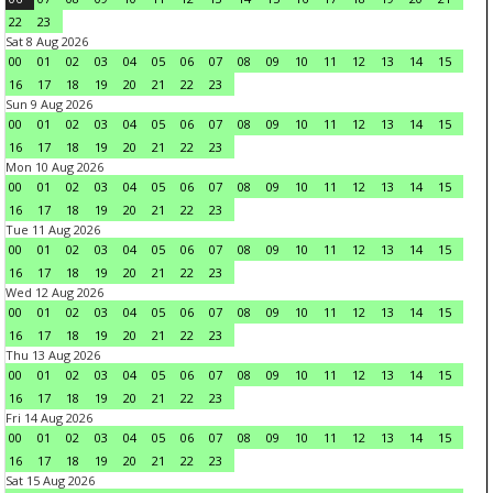
22
23
Sat 8 Aug 2026
00
01
02
03
04
05
06
07
08
09
10
11
12
13
14
15
16
17
18
19
20
21
22
23
Sun 9 Aug 2026
00
01
02
03
04
05
06
07
08
09
10
11
12
13
14
15
16
17
18
19
20
21
22
23
Mon 10 Aug 2026
00
01
02
03
04
05
06
07
08
09
10
11
12
13
14
15
16
17
18
19
20
21
22
23
Tue 11 Aug 2026
00
01
02
03
04
05
06
07
08
09
10
11
12
13
14
15
16
17
18
19
20
21
22
23
Wed 12 Aug 2026
00
01
02
03
04
05
06
07
08
09
10
11
12
13
14
15
16
17
18
19
20
21
22
23
Thu 13 Aug 2026
00
01
02
03
04
05
06
07
08
09
10
11
12
13
14
15
16
17
18
19
20
21
22
23
Fri 14 Aug 2026
00
01
02
03
04
05
06
07
08
09
10
11
12
13
14
15
16
17
18
19
20
21
22
23
Sat 15 Aug 2026